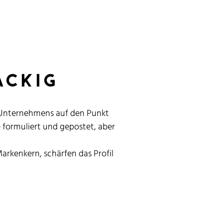
ackig
s Unternehmens auf den Punkt
 formuliert und gepostet, aber
rkenkern, schärfen das Profil