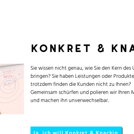
konkret & kn
Sie wissen nicht genau, wie Sie den Kern de
bringen? Sie haben Leistungen oder Produkte
trotzdem finden die Kunden nicht zu Ihnen?
Gemeinsam schürfen und polieren wir Ihren Ma
und machen ihn unverwechselbar.
Ja, ich will Konkret & Knackig