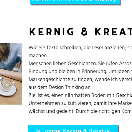
Kernig & krea
Wie Sie Texte schreiben, die Leser anziehen, 
machen.
Menschen lieben Geschichten. Sie rufen Assoz
Bindung und bleiben in Erinnerung. Um Ideen f
Markengeschichte zu finden, wende ich versc
aus dem Design Thinking an.
Ziel ist es, einen nährhaften Boden mit Geschi
Unternehmen zu kultivieren, damit Ihre Marke
wächst und gedeiht. Durch die richtiigen Ko
Ja, gerne Kernig & Kreativ