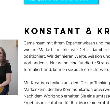
konstant & k
Gemeinsam mit Ihrem Expertenwissen und me
wir Ihre Marke bis ins kleinste Detail, damit sie
positioniert. Wir definieren Werte, Mission un
Vorhandenes. Nur wenn eine fundierte Strategi
formuliert sind, können sie auch erreicht werd
Mit Kreativtechniken aus dem Design Thinking 
Markenkern, der Ihre Kommunikation unverw
Nach dem Workshop erhalten Sie eine umfas
Ergebnispräsentation für Ihre Markenidentität