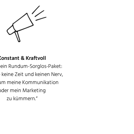
Konstant & Kraftvoll
l ein Rundum-Sorglos-Paket:
 keine Zeit und keinen Nerv,
um meine Kommunikation
oder mein Marketing
zu kümmern.“