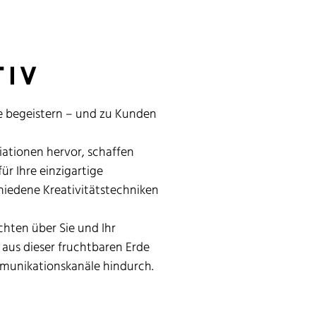
tiv
sie begeistern – und zu Kunden
iationen hervor, schaffen
ür Ihre einzigartige
hiedene Kreativitätstechniken
chten über Sie und Ihr
 aus dieser fruchtbaren Erde
mmunikationskanäle hindurch.