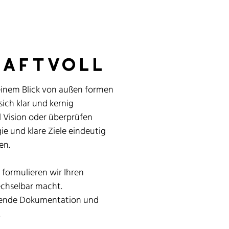
raftvoll
inem Blick von außen formen
 sich klar und kernig
d Vision oder überprüfen
e und klare Ziele eindeutig
en.
formulieren wir Ihren
echselbar macht.
sende Dokumentation und
.