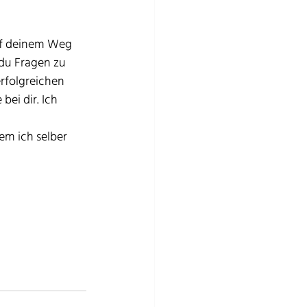
auf deinem Weg 
 du Fragen zu 
rfolgreichen 
ei dir. Ich 
m ich selber 