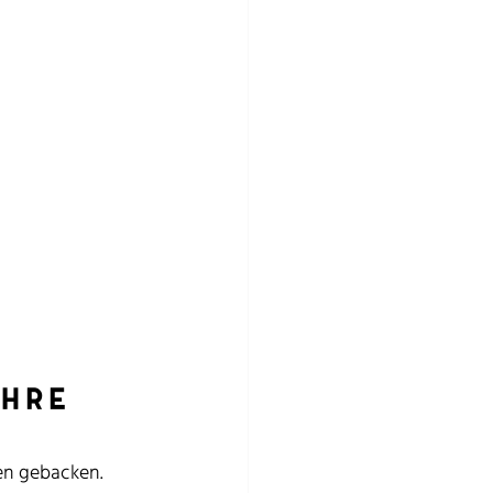
hre 
en gebacken. 