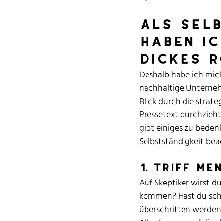
als sel
haben ic
dickes 
Deshalb habe ich mich
nachhaltige Unterneh
Blick durch die strate
Pressetext durchzieht.
gibt einiges zu bedenk
Selbstständigkeit bea
1. Triff Me
Auf Skeptiker wirst d
kommen? Hast du scho
überschritten werden