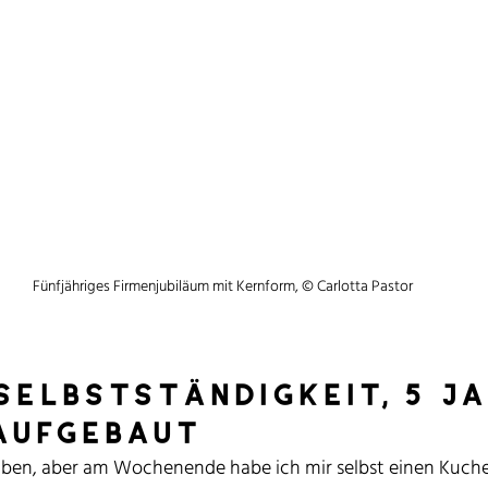
Fünfjähriges Firmenjubiläum mit Kernform, © Carlotta Pastor
selbstständigkeit, 5 ja
aufgebaut
uben, aber am Wochenende habe ich mir selbst einen Kuch