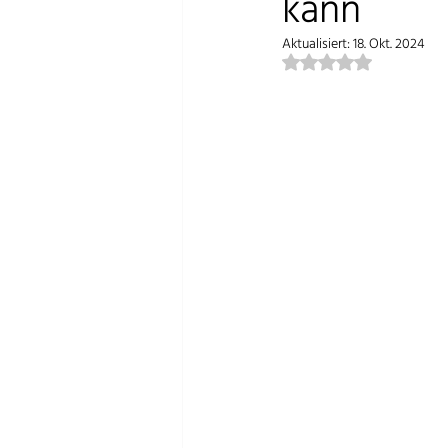
kann
Aktualisiert:
18. Okt. 2024
Mit NaN von 5 Sterne