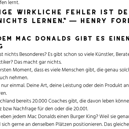
fen lernt.
zige wirkliche fehler ist de
nichts lernen.“ — henry for
edem Mac Donalds gibt es einen
g
t nichts Besonderes? Es gibt schon so viele Künstler, Berate
tiker? Das macht gar nichts.
ersten Moment, dass es viele Menschen gibt, die genau sol
ruch nehmen. 
 nur einmal. Deine Art, deine Leistung oder dein Produkt an
en. 
hland bereits 20.000 Coaches gibt, die davon leben können
z bzw Nachfrage für den oder die 20.001.
eben jedem Mac Donalds einen Burger King? Weil sie genau
sich gerne an denselben Plätzen positionieren. Das gleiche 