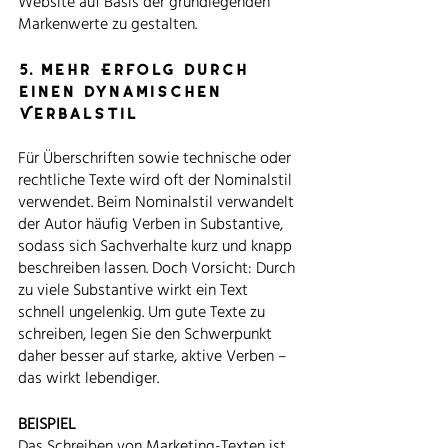
Website auf Basis der grundlegenden 
Markenwerte zu gestalten. 
5. Mehr Erfolg durch 
einen dynamischen 
Verbalstil
Für Überschriften sowie technische oder 
rechtliche Texte wird oft der Nominalstil 
verwendet. Beim Nominalstil verwandelt 
der Autor häufig Verben in Substantive, 
sodass sich Sachverhalte kurz und knapp 
beschreiben lassen. Doch Vorsicht: Durch 
zu viele Substantive wirkt ein Text 
schnell ungelenkig. Um gute Texte zu 
schreiben, legen Sie den Schwerpunkt 
daher besser auf starke, aktive Verben – 
das wirkt lebendiger. 
BEISPIEL
Das Schreiben von Marketing-Texten ist 