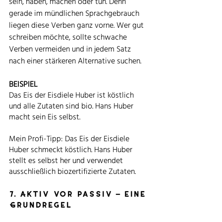
sein, haben, machen oder tun. Denn 
gerade im mündlichen Sprachgebrauch 
liegen diese Verben ganz vorne. Wer gut 
schreiben möchte, sollte schwache 
Verben vermeiden und in jedem Satz 
nach einer stärkeren Alternative suchen. 
BEISPIEL
Das Eis der Eisdiele Huber ist köstlich 
und alle Zutaten sind bio. Hans Huber 
macht sein Eis selbst.
Mein Profi-Tipp: Das Eis der Eisdiele 
Huber schmeckt köstlich. Hans Huber 
stellt es selbst her und verwendet 
ausschließlich biozertifizierte Zutaten.    
7. Aktiv vor passiv – eine 
Grundregel