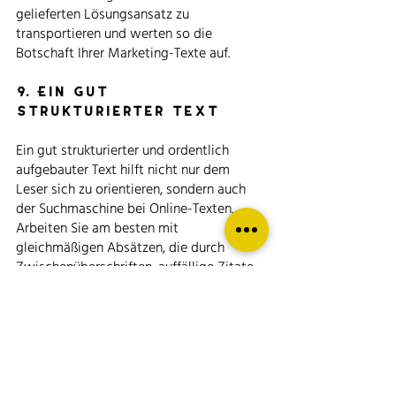
gelieferten Lösungsansatz zu 
transportieren und werten so die 
Botschaft Ihrer Marketing-Texte auf. 
9. Ein gut 
strukturierter Text
Ein gut strukturierter und ordentlich 
aufgebauter Text hilft nicht nur dem 
Leser sich zu orientieren, sondern auch 
der Suchmaschine bei Online-Texten. 
Arbeiten Sie am besten mit 
gleichmäßigen Absätzen, die durch 
Zwischenüberschriften, auffällige Zitate 
oder Bilder unterbrochen werden. Die 
optischen Trenner erleichtern den 
Lesefluss und schaffen Aufmerksamkeit 
beim Leser. 
Mein Profi-Tipp: Online-Artikel werden 